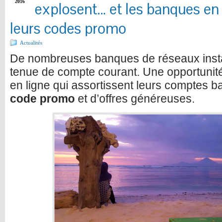
2016
explosent… et les banques en
leurs codes promo
Actualités
De nombreuses banques de réseaux insta
tenue de compte courant. Une opportunit
en ligne qui assortissent leurs comptes b
code promo
et d’offres généreuses.