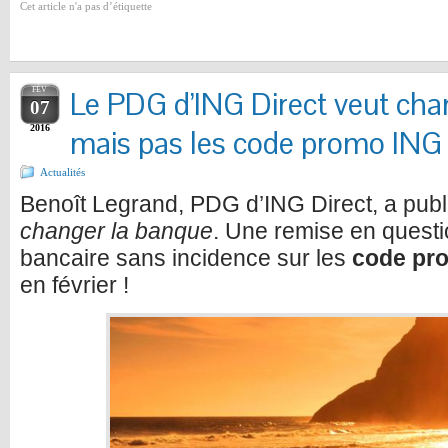
Cet article n'a pas d’étiquette
FÉV
Le PDG d’ING Direct veut cha
07
2016
mais pas les code promo ING 
Actualités
Benoît Legrand, PDG d’ING Direct, a publié
changer la banque
. Une remise en quest
bancaire sans incidence sur les
code pr
en février !