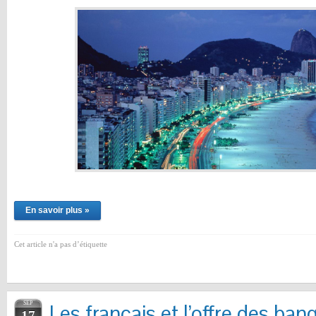
En savoir plus »
Cet article n'a pas d’étiquette
SEP
Les français et l’offre des ban
17