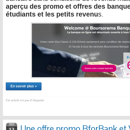
aperçu des promo et offres des banque
étudiants et les petits revenu
s.
En savoir plus »
Cet article n'a pas d’étiquette
MAR
Une offre promo BforBank et 
13