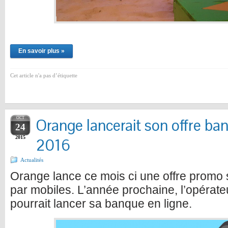
En savoir plus »
Cet article n'a pas d’étiquette
OCT
Orange lancerait son offre ban
24
2015
2016
Actualités
Orange lance ce mois ci une offre promo 
par mobiles. L’année prochaine, l’opérate
pourrait lancer sa banque en ligne.