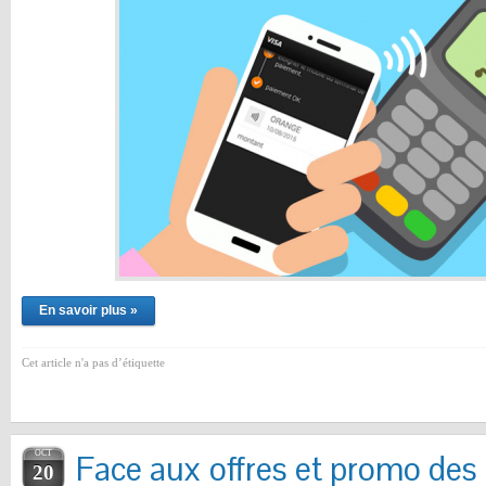
En savoir plus »
Cet article n'a pas d’étiquette
OCT
Face aux offres et promo des
20