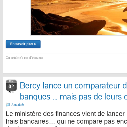
En savoir plus »
Cet article n'a pas d’étiquette
FÉV
Bercy lance un comparateur de
02
2016
banques … mais pas de leurs 
Actualités
Le ministère des finances vient de lance
frais bancaires… qui ne compare pas en