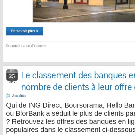
En savoir plus »
Cet article n'a pas d’étiquette
SEP
Le classement des banques en
25
2015
nombre de clients à leur offre
Actualités
Qui de ING Direct, Boursorama, Hello Ba
ou BforBank a séduit le plus de clients pa
? Retrouvez les offres des banques en lig
populaires dans le classement ci-dessous